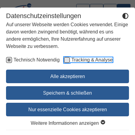
Datenschutzeinstellungen
Auf unserer Webseite werden Cookies verwendet. Einige
davon werden zwingend benötigt, während es uns
andere ermöglichen, Ihre Nutzererfahrung auf unserer
Webseite zu verbessern.
Technisch Notwendig
Tracking & Analyse
Alle akzeptieren
Speichern & schließen
Nur essenzielle Cookies akzeptieren
1
2
Weitere Informationen anzeigen
Die große Kinderbibel für