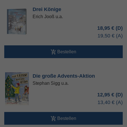
Drei Könige
Erich Jooß u.a.
18,95 €
19,50 €
Bestellen
Die große Advents-Aktion
Stephan Sigg u.a.
12,95 €
13,40 €
Bestellen