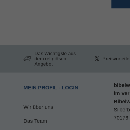
Das Wichtigste aus
dem religiösen
Preisvorteil
Angebot
bibelw
MEIN PROFIL - LOGIN
im
Ver
Bibel
Wir über uns
Silberb
70176 
Das Team