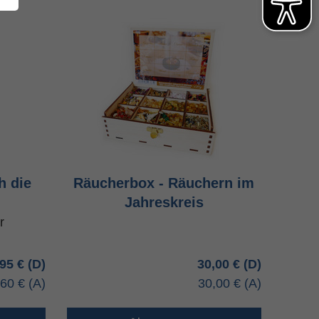
h die
Räucherbox - Räuchern im
Jahreskreis
r
,95 €
30,00 €
,60 €
30,00 €