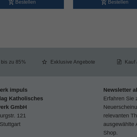
Bestellen
Bestellen
e bis zu 85%
Exklusive Angebote
Kauf
erk impuls
Newsletter a
lag Katholisches
Erfahren Sie 
werk GmbH
Neuerscheinun
urgstr. 121
relevanten Th
Stuttgart
ausgewählte 
Shop.