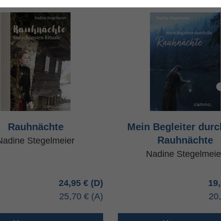
Rauhnächte
Mein Begleiter durc
Rauhnächte
Nadine Stegelmeier
Nadine Stegelmeie
24,95 €
19
25,70 €
20