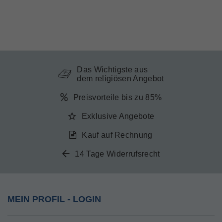
Das Wichtigste aus
dem religiösen Angebot
Preisvorteile bis zu 85%
Exklusive Angebote
Kauf auf Rechnung
14 Tage Widerrufsrecht
MEIN PROFIL - LOGIN