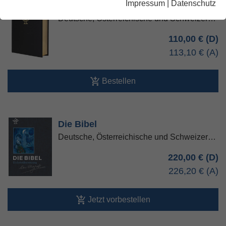
Impressum
|
Datenschutz
Die Bibel
Deutsche, Österreichische und Schweizer…
110,00 €
113,10 €
Bestellen
Die Bibel
Deutsche, Österreichische und Schweizer…
220,00 €
226,20 €
Jetzt vorbestellen