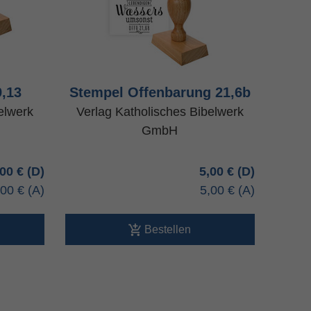
,13
Stempel Offenbarung 21,6b
elwerk
Verlag Katholisches Bibelwerk
GmbH
,00 €
5,00 €
,00 €
5,00 €
Bestellen