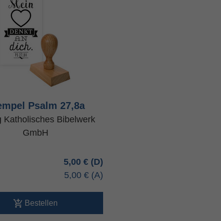
empel Psalm 27,8a
g Katholisches Bibelwerk
GmbH
5,00 €
5,00 €
Bestellen