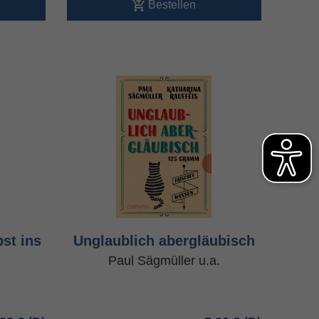
Bestellen
st ins
Unglaublich abergläubisch
Paul Sägmüller u.a.