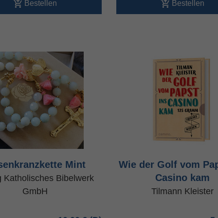
Bestellen
Bestellen
senkranzkette Mint
Wie der Golf vom Pap
Casino kam
g Katholisches Bibelwerk
GmbH
Tilmann Kleister