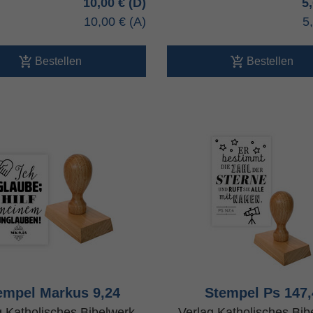
10,00 €
5
10,00 €
5
Bestellen
Bestellen
empel Markus 9,24
Stempel Ps 147,
g Katholisches Bibelwerk
Verlag Katholisches Bib