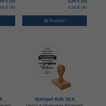
,00 €
5,00 €
,00 €
5,00 €
Bestellen
4
Stempel Koh 10,4
elwerk
Verlag Katholisches Bibelwerk