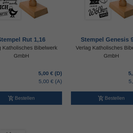
Stempel Rut 1,16
Stempel Genesis 9
g Katholisches Bibelwerk
Verlag Katholisches Bib
GmbH
GmbH
5,00 €
5
5,00 €
5
Bestellen
Bestellen