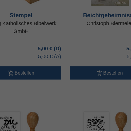
Stempel
Beichtgeheimnis
g Katholisches Bibelwerk
Christoph Biermeie
GmbH
5,00 €
5
5,00 €
5
Bestellen
Bestellen