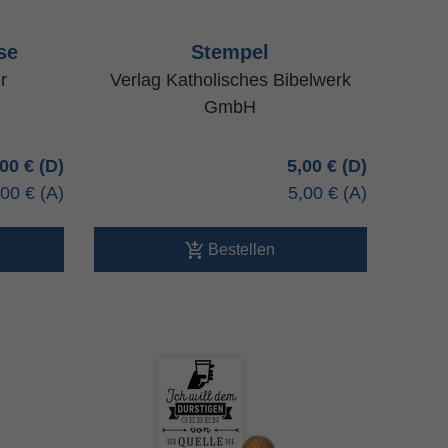
se
Stempel
r
Verlag Katholisches Bibelwerk
GmbH
,00 €
5,00 €
,00 €
5,00 €
Bestellen