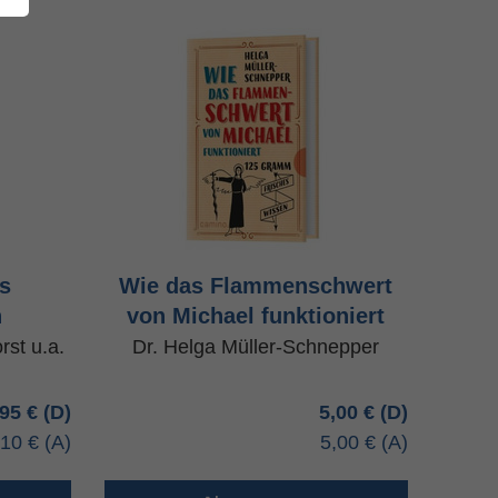
as
Wie das Flammenschwert
h
von Michael funktioniert
rst u.a.
Dr. Helga Müller-Schnepper
,95 €
5,00 €
,10 €
5,00 €