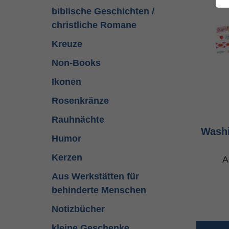
biblische Geschichten /
christliche Romane
Kreuze
Non-Books
Ikonen
Rosenkränze
Rauhnächte
Washi
Humor
Kerzen
A
Aus Werkstätten für
behinderte Menschen
Notizbücher
kleine Geschenke