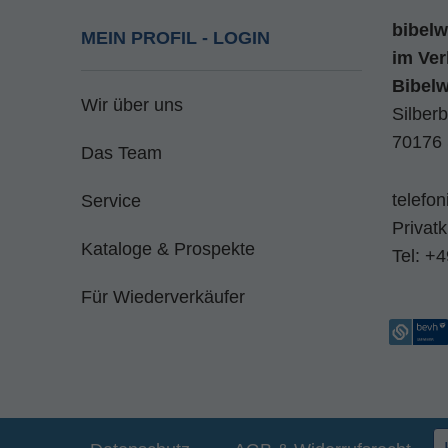
bibelw
MEIN PROFIL - LOGIN
im
Ver
Bibel
Wir über uns
Silberb
70176 
Das Team
telefo
Service
Privat
Kataloge & Prospekte
Tel:
+4
Für Wiederverkäufer