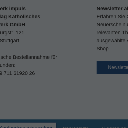
erk impuls
Newsletter a
lag Katholisches
Erfahren Sie 
werk GmbH
Neuerscheinun
urgstr. 121
relevanten Th
Stuttgart
ausgewählte 
Shop.
nische Bestellannahme für
kunden:
Newslett
9 711 61920 26