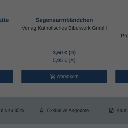
atte
Segensarmbändchen
Verlag Katholisches Bibelwerk GmbH
Pro
3,50 €
5,95 €
Warenkorb
e bis zu 85%
Exklusive Angebote
Kauf