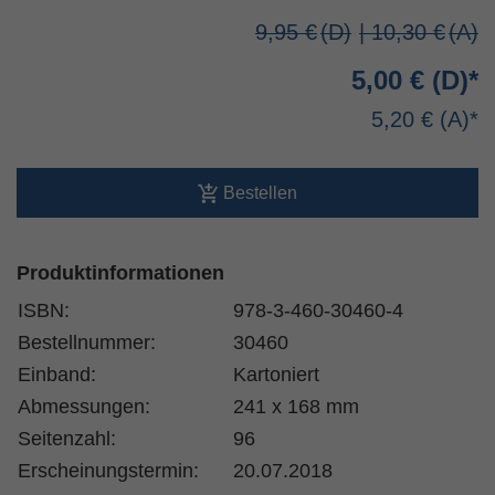
9,95 €
| 10,30 €
5,00 €
5,20 €
Bestellen
Produktinformationen
ISBN:
978-3-460-30460-4
Bestellnummer:
30460
Einband:
Kartoniert
Abmessungen:
241 x 168 mm
Seitenzahl:
96
Erscheinungstermin:
20.07.2018