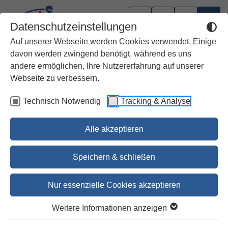
Datenschutzeinstellungen
Auf unserer Webseite werden Cookies verwendet. Einige
davon werden zwingend benötigt, während es uns
andere ermöglichen, Ihre Nutzererfahrung auf unserer
Webseite zu verbessern.
Technisch Notwendig
Tracking & Analyse
Alle akzeptieren
Speichern & schließen
Nur essenzielle Cookies akzeptieren
Bibel kreativ neue DIY-
Weitere Informationen anzeigen
Vorlagen