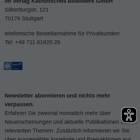
im
Verlag Katholisches Bibelwerk GmbH
Silberburgstr. 121
70176 Stuttgart
telefonische Bestellannahme für Privatkunden:
Tel:
+49 711 61920 26
Newsletter abonnieren und nichts mehr
verpassen.
Erfahren Sie zweimal monatlich mehr über
Neuerscheinungen und aktuelle Publikationen zu
relevanten Themen. Zusätzlich informieren wir Sie
über ausgewählte Angebote und Preisaktionen aus