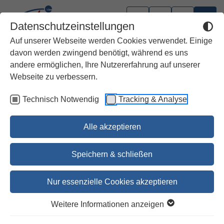
Datenschutzeinstellungen
Auf unserer Webseite werden Cookies verwendet. Einige
davon werden zwingend benötigt, während es uns
andere ermöglichen, Ihre Nutzererfahrung auf unserer
Webseite zu verbessern.
Technisch Notwendig
Tracking & Analyse
Alle akzeptieren
Speichern & schließen
Nur essenzielle Cookies akzeptieren
1
2
Weitere Informationen anzeigen
Leseprobe