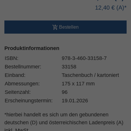
12,40 €
Bestellen
Produktinformationen
ISBN:
978-3-460-33158-7
Bestellnummer:
33158
Einband:
Taschenbuch / kartoniert
Abmessungen:
175 x 117 mm
Seitenzahl:
96
Erscheinungstermin:
19.01.2026
*hierbei handelt es sich um den gebundenen
deutschen (D) und österreichischen Ladenpreis (A)
inkl. MwSt.