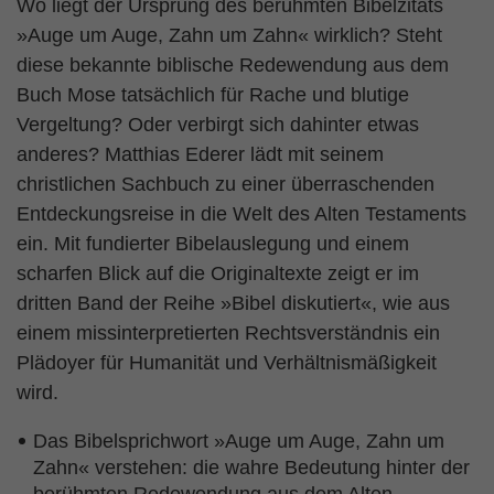
Wo liegt der Ursprung des berühmten Bibelzitats
»Auge um Auge, Zahn um Zahn« wirklich? Steht
diese bekannte biblische Redewendung aus dem
Buch Mose tatsächlich für Rache und blutige
Vergeltung? Oder verbirgt sich dahinter etwas
anderes? Matthias Ederer lädt mit seinem
christlichen Sachbuch zu einer überraschenden
Entdeckungsreise in die Welt des Alten Testaments
ein. Mit fundierter Bibelauslegung und einem
scharfen Blick auf die Originaltexte zeigt er im
dritten Band der Reihe »Bibel diskutiert«, wie aus
einem missinterpretierten Rechtsverständnis ein
Plädoyer für Humanität und Verhältnismäßigkeit
wird.
Das Bibelsprichwort »Auge um Auge, Zahn um
Zahn« verstehen: die wahre Bedeutung hinter der