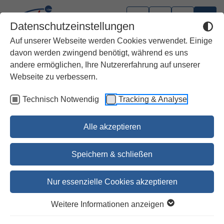
Datenschutzeinstellungen
Auf unserer Webseite werden Cookies verwendet. Einige
davon werden zwingend benötigt, während es uns
andere ermöglichen, Ihre Nutzererfahrung auf unserer
Webseite zu verbessern.
Technisch Notwendig
Tracking & Analyse
Alle akzeptieren
Speichern & schließen
Nur essenzielle Cookies akzeptieren
Der Synodale Weg
Weitere Informationen anzeigen
Fragen und Antworten