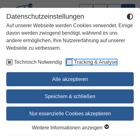
Datenschutzeinstellungen
Auf unserer Webseite werden Cookies verwendet. Einige
davon werden zwingend benötigt, während es uns
andere ermöglichen, Ihre Nutzererfahrung auf unserer
Webseite zu verbessern.
Technisch Notwendig
Tracking & Analyse
Alle akzeptieren
Speichern & schließen
Nur essenzielle Cookies akzeptieren
Das große Handbuch zur Bibel
Weitere Informationen anzeigen