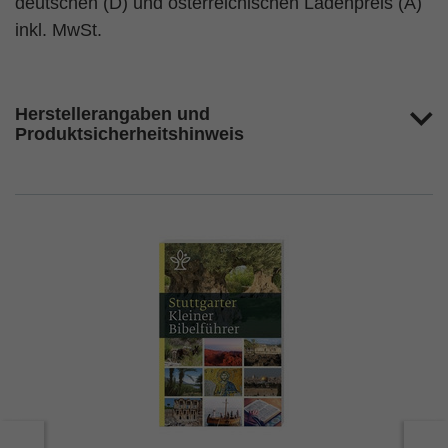
deutschen (D) und österreichischen Ladenpreis (A)
inkl. MwSt.
Herstellerangaben und
Produktsicherheitshinweis