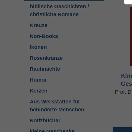
biblische Geschichten /
christliche Romane
Kreuze
Non-Books
Ikonen
Rosenkränze
Rauhnächte
Kin
Humor
Ges
Kerzen
Prof. D
Aus Werkstätten für
behinderte Menschen
Notizbücher
kleine Geschenke