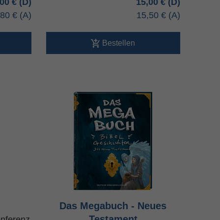
,00 €
15,00 €
,80 €
15,50 €
Bestellen
Das Megabuch - Neues
Testament
onferenz