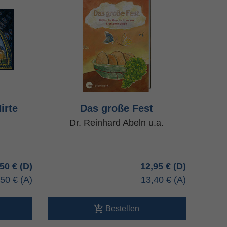
irte
Das große Fest
Dr. Reinhard Abeln u.a.
,50 €
12,95 €
,50 €
13,40 €
Bestellen