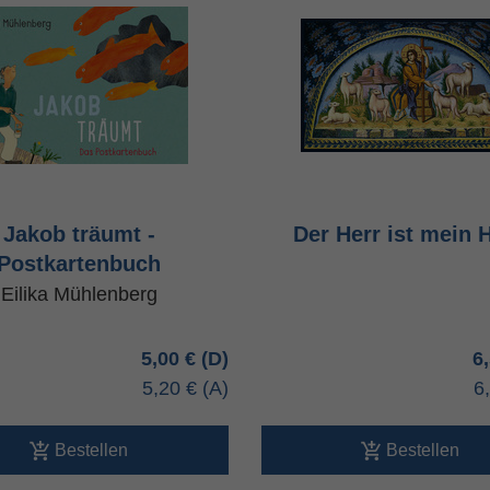
Jakob träumt -
Der Herr ist mein H
Postkartenbuch
Eilika Mühlenberg
5,00 €
6
5,20 €
6
Bestellen
Bestellen