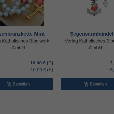
senkranzkette Mint
Segensarmbändc
g Katholisches Bibelwerk
Verlag Katholisches Bib
GmbH
GmbH
10,00 €
3
10,00 €
5
Bestellen
Bestellen