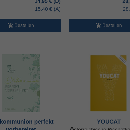
14,95 €
28
15,40 €
28
Bestellen
Bestellen
tkommunion perfekt
YOUCAT
vorbereitet
Österreichische Bischofk