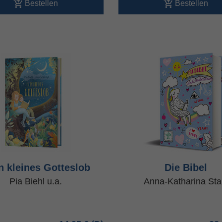
Bestellen
Bestellen
n kleines Gotteslob
Die Bibel
Pia Biehl u.a.
Anna-Katharina Sta