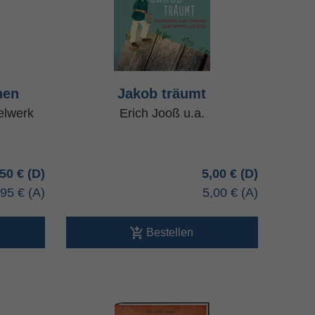
hen
Jakob träumt
elwerk
Erich Jooß u.a.
,50 €
5,00 €
,95 €
5,00 €
Bestellen