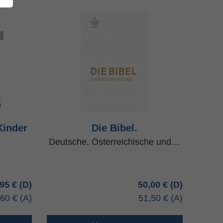
Kinder
Die Bibel.
Deutsche, Österreichische und…
,95 €
50,00 €
,60 €
51,50 €