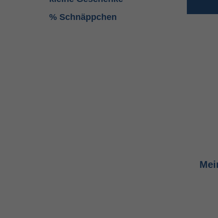
% Schnäppchen
Mei