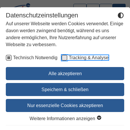
Datenschutzeinstellungen
Auf unserer Webseite werden Cookies verwendet. Einige
davon werden zwingend benötigt, während es uns
andere ermöglichen, Ihre Nutzererfahrung auf unserer
Webseite zu verbessern.
Technisch Notwendig
Tracking & Analyse
Alle akzeptieren
Speichern & schließen
Nur essenzielle Cookies akzeptieren
1
2
Weitere Informationen anzeigen
Die Bibel.