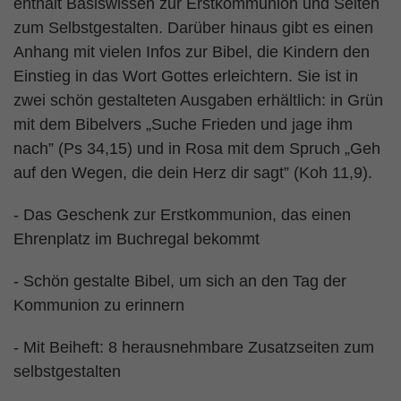
enthält Basiswissen zur Erstkommunion und Seiten
zum Selbstgestalten. Darüber hinaus gibt es einen
Anhang mit vielen Infos zur Bibel, die Kindern den
Einstieg in das Wort Gottes erleichtern.
Sie ist in
zwei schön gestalteten Ausgaben erhältlich: in Grün
mit dem Bibelvers „Suche Frieden und jage ihm
nach” (Ps 34,15) und in Rosa mit dem Spruch „Geh
auf den Wegen, die dein Herz dir sagt” (Koh 11,9).
- Das Geschenk zur Erstkommunion, das einen
Ehrenplatz im Buchregal bekommt
- Schön gestalte Bibel, um sich an den Tag der
Kommunion zu erinnern
- Mit Beiheft: 8 herausnehmbare Zusatzseiten zum
selbstgestalten