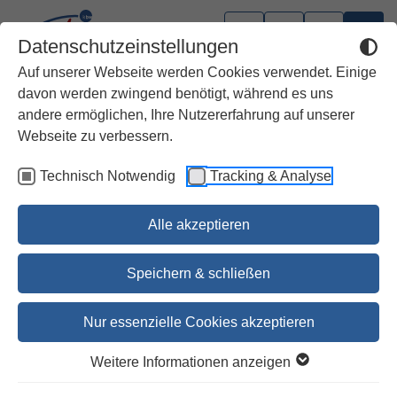
Datenschutzeinstellungen
Auf unserer Webseite werden Cookies verwendet. Einige
davon werden zwingend benötigt, während es uns
andere ermöglichen, Ihre Nutzererfahrung auf unserer
Webseite zu verbessern.
Technisch Notwendig
Tracking & Analyse
Alle akzeptieren
Speichern & schließen
Nur essenzielle Cookies akzeptieren
1
2
3
4
5
6
7
8
9
10
Weitere Informationen anzeigen
Die Bibel