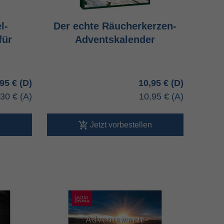
l-
Der echte Räucherkerzen-
für
Adventskalender
,95 €
10,95 €
,30 €
10,95 €
n
Jetzt vorbestellen