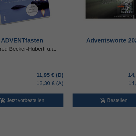
ADVENTfasten
Adventsworte 20
red Becker-Huberti u.a.
11,95 €
14
12,30 €
14
Jetzt vorbestellen
Bestellen