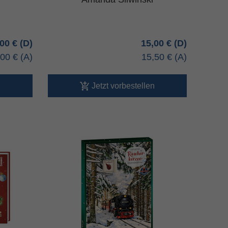
,00 €
15,00 €
,00 €
15,50 €
n
Jetzt vorbestellen