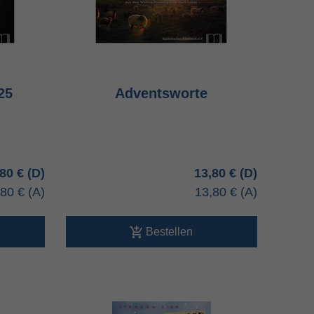
25
Adventsworte
,80 €
13,80 €
,80 €
13,80 €
Bestellen