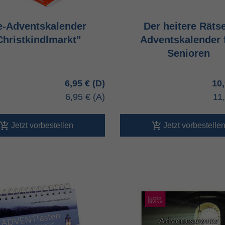
e-Adventskalender
Der heitere Rätse
Christkindlmarkt"
Adventskalender 
Senioren
6,95 €
10
6,95 €
11
Jetzt vorbestellen
Jetzt vorbestelle