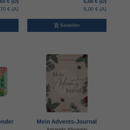
,50 €
5,00 €
,70 €
5,00 €
Bestellen
ender
Mein Advents-Journal
Amanda Sliwinski