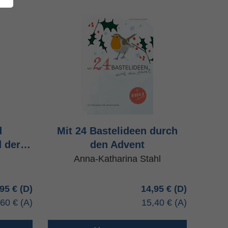
d
Mit 24 Bastelideen durch
d der…
den Advent
Anna-Katharina Stahl
,95 €
14,95 €
,60 €
15,40 €