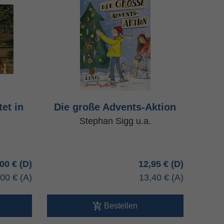
et in
Die große Advents-Aktion
Stephan Sigg u.a.
,00 €
12,95 €
,00 €
13,40 €
Bestellen