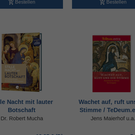
Bestellen
Bestellen
lle Nacht mit lauter
Wachet auf, ruft un
Botschaft
Stimme / TeDeum.e
Dr. Robert Mucha
Jens Maierhof u.a