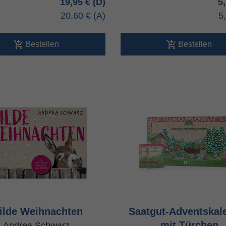
19,95 €
5
20,60 €
5
Bestellen
Bestellen
ilde Weihnachten
Saatgut-Adventskal
mit Türchen
Andrea Schwarz