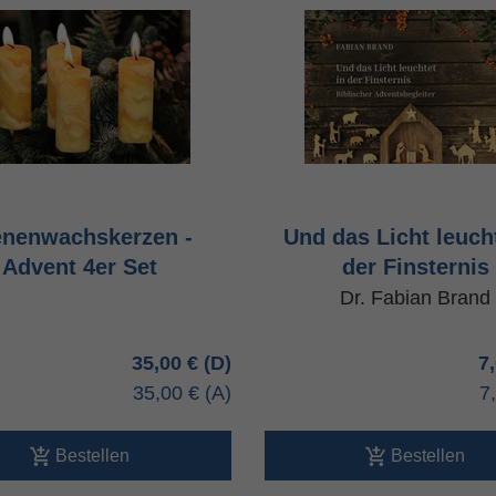
enenwachskerzen -
Und das Licht leucht
Advent 4er Set
der Finsternis
Dr. Fabian Brand
35,00 €
7
35,00 €
7
Bestellen
Bestellen