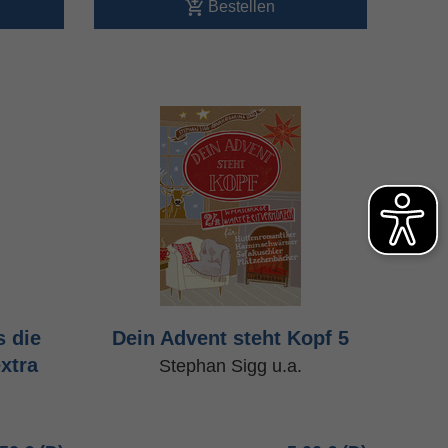
Bestellen
s die
Dein Advent steht Kopf 5
xtra
Stephan Sigg u.a.
.