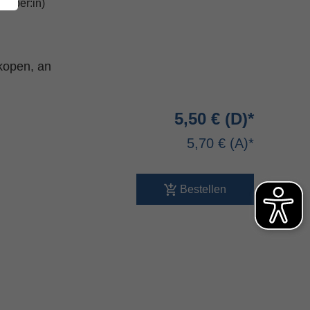
geber:in)
ikopen, an
5,50 €
5,70 €
Bestellen