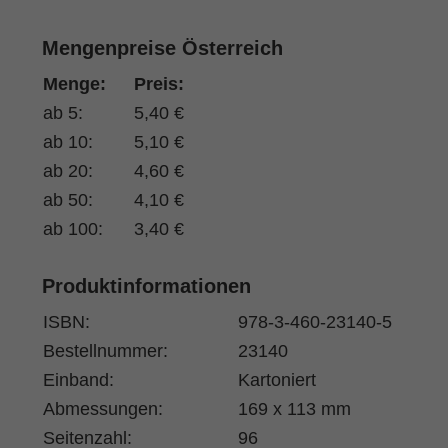
Mengenpreise Österreich
Menge:
Preis:
ab 5:
5,40 €
ab 10:
5,10 €
ab 20:
4,60 €
ab 50:
4,10 €
ab 100:
3,40 €
Produktinformationen
ISBN:
978-3-460-23140-5
Bestellnummer:
23140
Einband:
Kartoniert
Abmessungen:
169 x 113 mm
Seitenzahl:
96