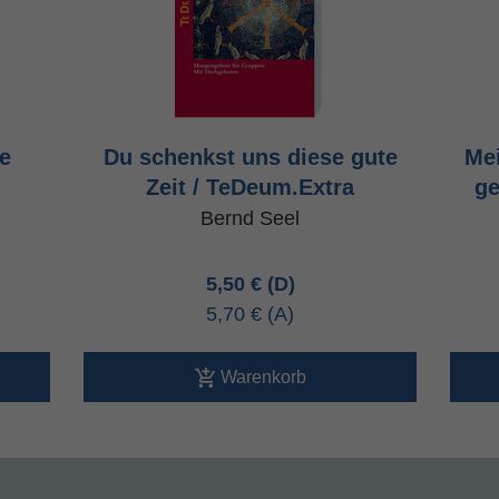
e
Du schenkst uns diese gute
Mei
Zeit / TeDeum.Extra
ge
Bernd Seel
5,50 €
5,70 €
Warenkorb