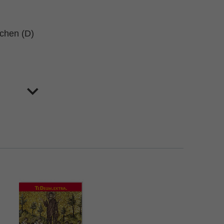
schen (D)