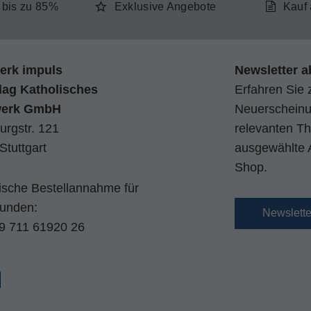
e bis zu 85%
Exklusive Angebote
Kauf
erk impuls
Newsletter a
lag Katholisches
Erfahren Sie 
werk GmbH
Neuerscheinun
urgstr. 121
relevanten Th
Stuttgart
ausgewählte 
Shop.
nische Bestellannahme für
kunden:
Newslett
9 711 61920 26