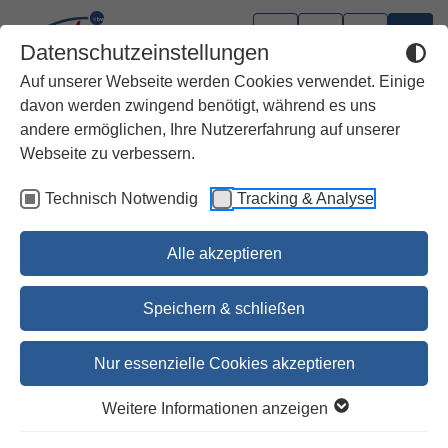
Datenschutzeinstellungen
Auf unserer Webseite werden Cookies verwendet. Einige
davon werden zwingend benötigt, während es uns
andere ermöglichen, Ihre Nutzererfahrung auf unserer
Webseite zu verbessern.
Technisch Notwendig
Tracking & Analyse
Alle akzeptieren
Speichern & schließen
Nur essenzielle Cookies akzeptieren
Te Deum.Extra / Tut dies zu
Weitere Informationen anzeigen
meinem Gedächtnis