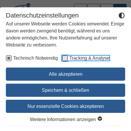
Datenschutzeinstellungen
Auf unserer Webseite werden Cookies verwendet. Einige
davon werden zwingend benötigt, während es uns
andere ermöglichen, Ihre Nutzererfahrung auf unserer
Webseite zu verbessern.
Technisch Notwendig
Tracking & Analyse
Alle akzeptieren
Speichern & schließen
Nur essenzielle Cookies akzeptieren
Das Kirchenjahr mit seiner
Weitere Informationen anzeigen
heilenden Kraft