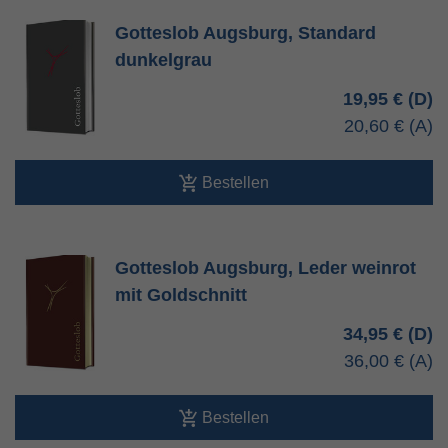
Gotteslob Augsburg, Standard
dunkelgrau
19,95 €
20,60 €
Bestellen
Gotteslob Augsburg, Leder weinrot
mit Goldschnitt
34,95 €
36,00 €
Bestellen