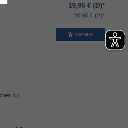
19,95 €
20,60 €
Bestellen
schen (D)