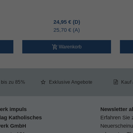
24,95 €
25,70 €
Warenkorb
e bis zu 85%
Exklusive Angebote
Kauf
erk impuls
Newsletter a
lag Katholisches
Erfahren Sie 
werk GmbH
Neuerscheinun