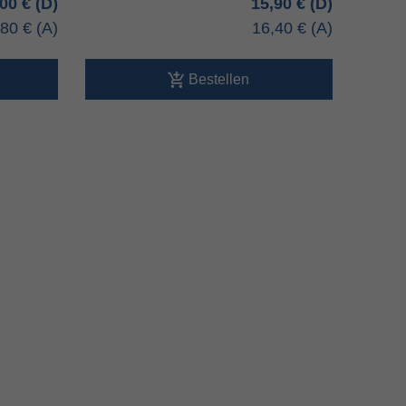
,00 €
15,90 €
,80 €
16,40 €
n
Bestellen