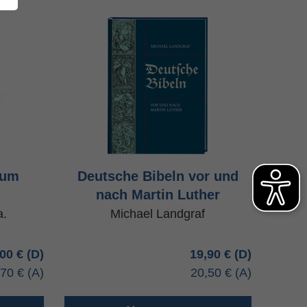
tum
Deutsche Bibeln vor und
nach Martin Luther
a.
Michael Landgraf
,00 €
19,90 €
,70 €
20,50 €