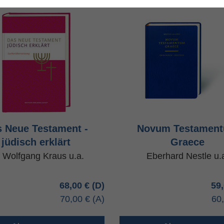
 Neue Testament -
Novum Testamen
jüdisch erklärt
Graece
. Wolfgang Kraus u.a.
Eberhard Nestle u.
68,00 €
59
70,00 €
60