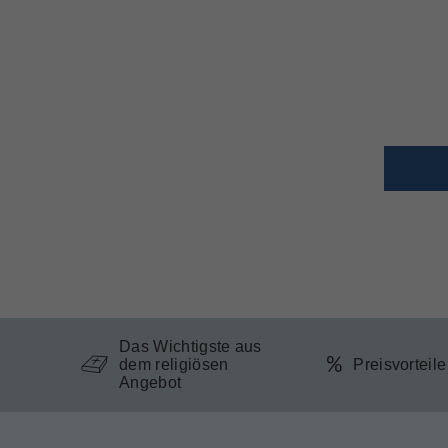
Das Wichtigste aus
dem religiösen
Preisvorteil
Angebot