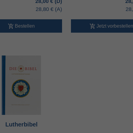
28,00 €
28
28,80 €
28
Bestellen
Jetzt vorbestelle
Lutherbibel