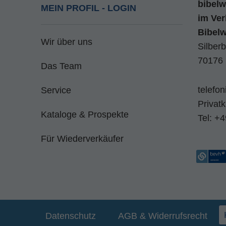
bibelw
MEIN PROFIL - LOGIN
im
Ver
Bibel
Wir über uns
Silberb
70176 
Das Team
telefo
Service
Privat
Kataloge & Prospekte
Tel:
+4
Für Wiederverkäufer
Datenschutz
AGB & Widerrufsrecht