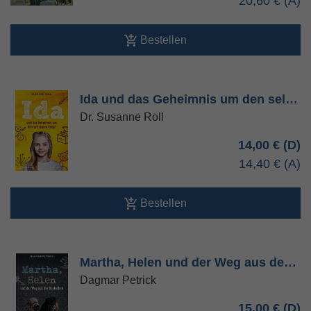
20,60 €
Bestellen
Ida und das Geheimnis um den sel…
Dr. Susanne Roll
14,00 €
14,40 €
Bestellen
Martha, Helen und der Weg aus de…
Dagmar Petrick
15,00 €