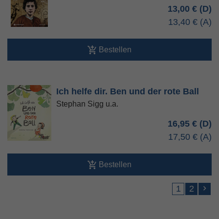
13,00 €
13,40 €
Bestellen
Ich helfe dir. Ben und der rote Ball
Stephan Sigg u.a.
16,95 €
17,50 €
Bestellen
1
2