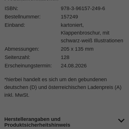
ISBN:
978-3-96157-249-6
Bestellnummer:
157249
Einband:
kartoniert,
Klappenbroschur, mit
schwarz-weiß Illustrationen
Abmessungen:
205 x 135 mm
Seitenzahl:
128
Erscheinungstermin:
24.08.2026
*hierbei handelt es sich um den gebundenen
deutschen (D) und österreichischen Ladenpreis (A)
inkl. MwSt.
Herstellerangaben und
Produktsicherheitshinweis