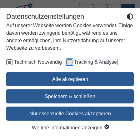
Datenschutzeinstellungen
Auf unserer Webseite werden Cookies verwendet. Einige
davon werden zwingend benötigt, während es uns
andere ermöglichen, Ihre Nutzererfahrung auf unserer
Webseite zu verbessern.
Technisch Notwendig
Tracking & Analyse
Alle akzeptieren
Speichern & schließen
Nur essenzielle Cookies akzeptieren
Echt jetzt, Mirjam?! Die
Weitere Informationen anzeigen
Rebellin