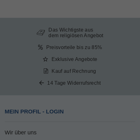
Das Wichtigste aus
dem religiösen Angebot
Preisvorteile bis zu 85%
Exklusive Angebote
Kauf auf Rechnung
14 Tage Widerrufsrecht
MEIN PROFIL - LOGIN
Wir über uns