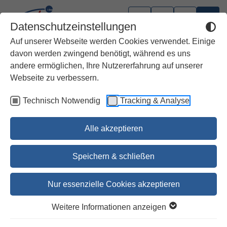
Datenschutzeinstellungen
Auf unserer Webseite werden Cookies verwendet. Einige
davon werden zwingend benötigt, während es uns
andere ermöglichen, Ihre Nutzererfahrung auf unserer
Webseite zu verbessern.
Technisch Notwendig
Tracking & Analyse
Alle akzeptieren
Speichern & schließen
Nur essenzielle Cookies akzeptieren
Parker und der Fall der toten
Weitere Informationen anzeigen
Katze