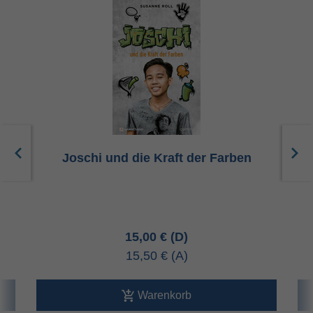
Joschi und die Kraft der Farben
P
15,00 €
15,50 €
Warenkorb