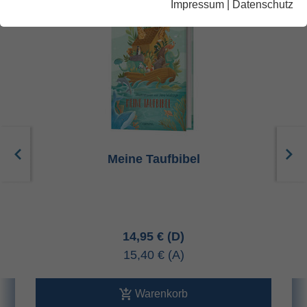
Impressum
|
Datenschutz
Meine Taufbibel
14,95 €
15,40 €
Warenkorb