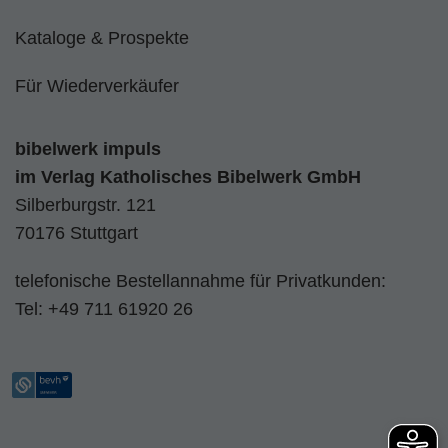
Kataloge & Prospekte
Für Wiederverkäufer
bibelwerk impuls
im
Verlag Katholisches Bibelwerk GmbH
Silberburgstr. 121
70176 Stuttgart
telefonische Bestellannahme für Privatkunden:
Tel:
+49 711 61920 26