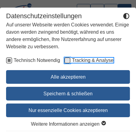
Datenschutzeinstellungen
Auf unserer Webseite werden Cookies verwendet. Einige
davon werden zwingend benötigt, während es uns
andere ermöglichen, Ihre Nutzererfahrung auf unserer
Webseite zu verbessern.
Technisch Notwendig
Tracking & Analyse
Alle akzeptieren
Speichern & schließen
Nur essenzielle Cookies akzeptieren
Kleine Luzia
Weitere Informationen anzeigen
Die längsten elf Tage bis Weihnachten