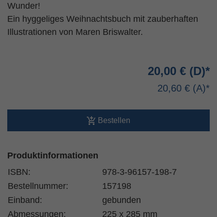
Wunder!
Ein hyggeliges Weihnachtsbuch mit zauberhaften
Illustrationen von Maren Briswalter.
20,00 €
20,60 €
Bestellen
Produktinformationen
ISBN:
978-3-96157-198-7
Bestellnummer:
157198
Einband:
gebunden
Abmessungen:
225 x 285 mm