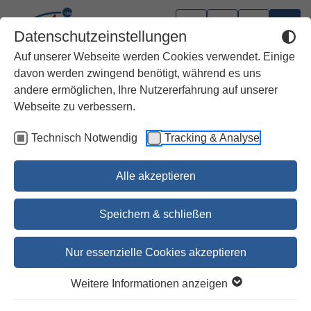
Datenschutzeinstellungen
Auf unserer Webseite werden Cookies verwendet. Einige
davon werden zwingend benötigt, während es uns
andere ermöglichen, Ihre Nutzererfahrung auf unserer
Webseite zu verbessern.
Technisch Notwendig
Tracking & Analyse
Alle akzeptieren
Speichern & schließen
Nur essenzielle Cookies akzeptieren
1
2
3
4
5
6
Weitere Informationen anzeigen
Das dunkle Märchen