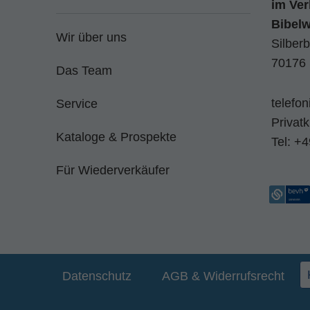
im
Ver
Bibel
Wir über uns
Silberb
70176 
Das Team
telefo
Service
Privat
Kataloge & Prospekte
Tel:
+4
Für Wiederverkäufer
Datenschutz
AGB & Widerrufsrecht