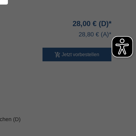
28,00 €
28,80 €
Jetzt vorbestellen
schen (D)