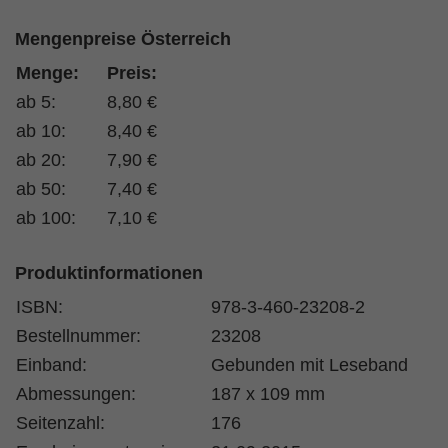
Mengenpreise Österreich
Menge:
Preis:
ab 5:
8,80 €
ab 10:
8,40 €
ab 20:
7,90 €
ab 50:
7,40 €
ab 100:
7,10 €
Produktinformationen
ISBN:
978-3-460-23208-2
Bestellnummer:
23208
Einband:
Gebunden mit Leseband
Abmessungen:
187 x 109 mm
Seitenzahl:
176