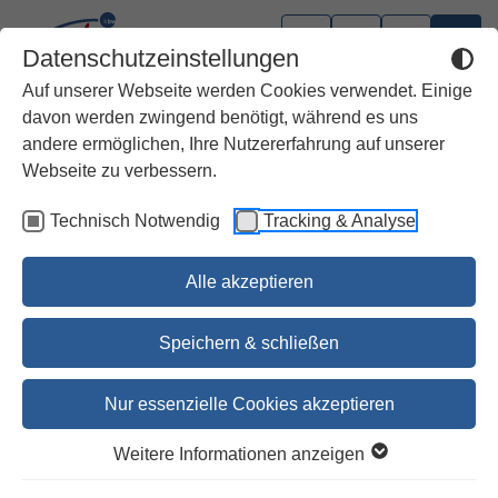
Datenschutzeinstellungen
Auf unserer Webseite werden Cookies verwendet. Einige
davon werden zwingend benötigt, während es uns
andere ermöglichen, Ihre Nutzererfahrung auf unserer
Webseite zu verbessern.
Technisch Notwendig
Tracking & Analyse
Alle akzeptieren
Speichern & schließen
Nur essenzielle Cookies akzeptieren
Heute erfüllt sich das Wort
Weitere Informationen anzeigen
Die Botschaft des Lukas-Evangeliums