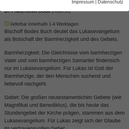
Impressum
|
Datenschutz
Dr. Franz-Josef Bode
(Autor:in)
lieferbar innerhalb 1-4 Werktagen
Bischoff Bodes Buch deutet das Lukasevangelium
als Botschaft der Barmherzigkeit und des Gebets.
Barmherzigkeit: Die Gleichnisse vom barmherzigen
Vater und vom barmherzigen Samariter findensich
nur im Lukasevangelium. Für Lukas ist Gott der
Barmherzige, der den Menschen suchend und
liebevoll nachgeht.
Gebet: Die großen neutestamentichen Gebete (wie
Magnifikat und Benediktus), die bis heute das
Stundengebet der Kirche prägen, stammen aus dem
Lukasevangelium. Für Lukas zeigt sich der Glaube
im vertrauensvollen Gebet.