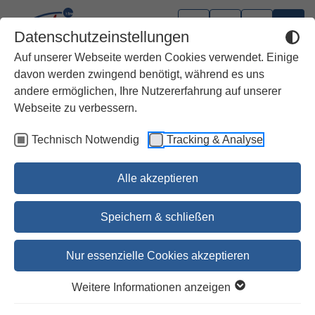
Datenschutzeinstellungen
Auf unserer Webseite werden Cookies verwendet. Einige
davon werden zwingend benötigt, während es uns
andere ermöglichen, Ihre Nutzererfahrung auf unserer
Webseite zu verbessern.
Technisch Notwendig
Tracking & Analyse
Alle akzeptieren
Speichern & schließen
Nur essenzielle Cookies akzeptieren
Neigt euer Ohr den Worten
Weitere Informationen anzeigen
meines Mundes