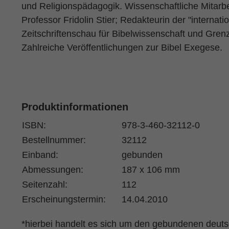
und Religionspädagogik. Wissenschaftliche Mitarbei
Professor Fridolin Stier; Redakteurin der "internati
Zeitschriftenschau für Bibelwissenschaft und Grenz
Zahlreiche Veröffentlichungen zur Bibel Exegese.
Produktinformationen
ISBN:
978-3-460-32112-0
Bestellnummer:
32112
Einband:
gebunden
Abmessungen:
187 x 106 mm
Seitenzahl:
112
Erscheinungstermin:
14.04.2010
*hierbei handelt es sich um den gebundenen deut