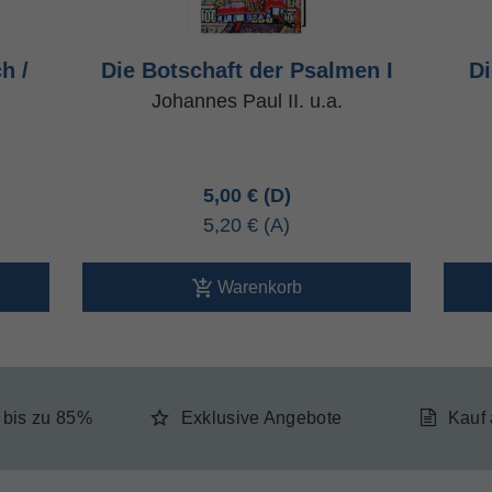
h /
Die Botschaft der Psalmen I
Di
Johannes Paul II. u.a.
5,00 €
5,20 €
Warenkorb
e bis zu 85%
Exklusive Angebote
Kauf