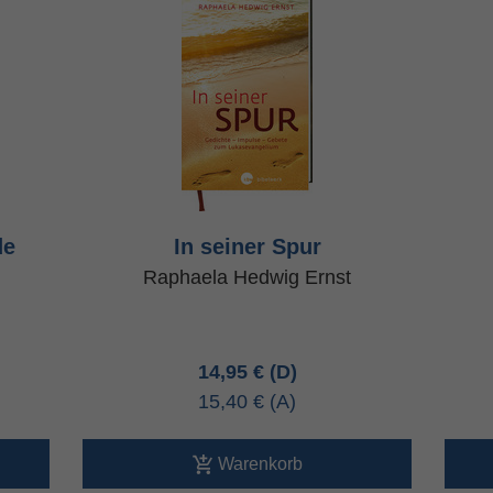
de
In seiner Spur
Raphaela Hedwig Ernst
14,95 €
15,40 €
Warenkorb