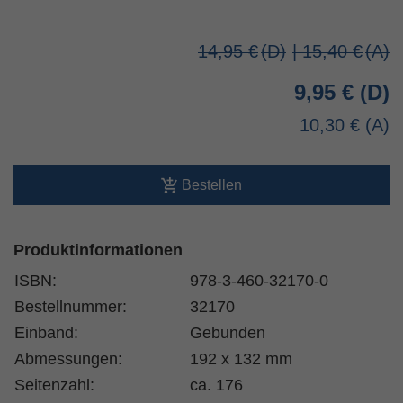
14,95 €
| 15,40 €
9,95 €
10,30 €
Bestellen
Produktinformationen
ISBN:
978-3-460-32170-0
Bestellnummer:
32170
Einband:
Gebunden
Abmessungen:
192 x 132 mm
Seitenzahl:
ca. 176