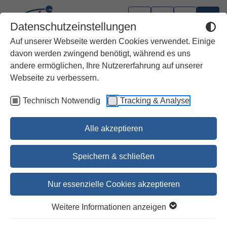
Datenschutzeinstellungen
Auf unserer Webseite werden Cookies verwendet. Einige
davon werden zwingend benötigt, während es uns
andere ermöglichen, Ihre Nutzererfahrung auf unserer
Webseite zu verbessern.
Technisch Notwendig
Tracking & Analyse
Alle akzeptieren
Speichern & schließen
Nur essenzielle Cookies akzeptieren
Liebe - die schönsten Texte
Weitere Informationen anzeigen
der Päpste