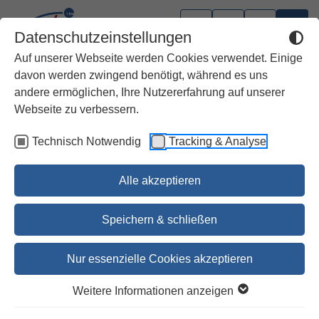
Datenschutzeinstellungen
Auf unserer Webseite werden Cookies verwendet. Einige
davon werden zwingend benötigt, während es uns
andere ermöglichen, Ihre Nutzererfahrung auf unserer
Webseite zu verbessern.
Technisch Notwendig
Tracking & Analyse
Alle akzeptieren
Speichern & schließen
Nur essenzielle Cookies akzeptieren
1
2
Weitere Informationen anzeigen
Beten unter Bäumen