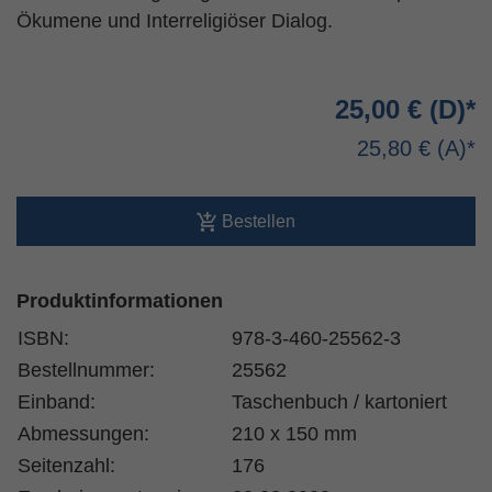
Ökumene und Interreligiöser Dialog.
25,00 €
25,80 €
Bestellen
Produktinformationen
ISBN:
978-3-460-25562-3
Bestellnummer:
25562
Einband:
Taschenbuch / kartoniert
Abmessungen:
210 x 150 mm
Seitenzahl:
176