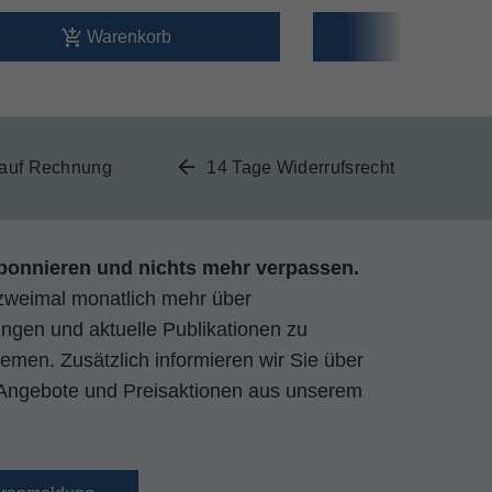
Warenkorb
Ware
 auf Rechnung
14 Tage Widerrufsrecht
bonnieren und nichts mehr verpassen.
zweimal monatlich mehr über
gen und aktuelle Publikationen zu
emen. Zusätzlich informieren wir Sie über
Angebote und Preisaktionen aus unserem