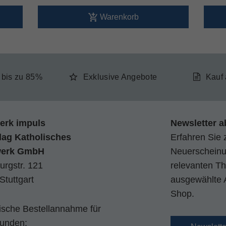
Warenkorb
e bis zu 85%
Exklusive Angebote
Kauf
erk impuls
Newsletter a
lag Katholisches
Erfahren Sie 
werk GmbH
Neuerscheinun
urgstr. 121
relevanten Th
Stuttgart
ausgewählte 
Shop.
nische Bestellannahme für
kunden: