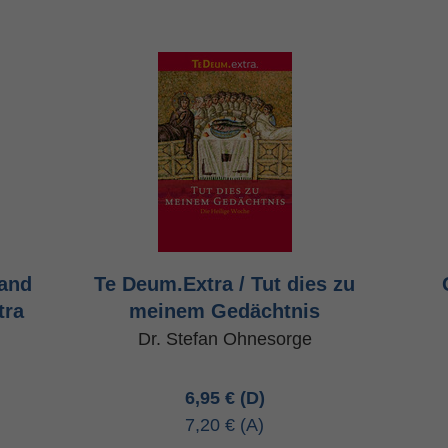
Hand
Te Deum.Extra / Tut dies zu
tra
meinem Gedächtnis
Dr. Stefan Ohnesorge
6,95 €
7,20 €