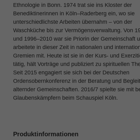
Ethnologie in Bonn. 1974 trat sie ins Kloster der
Benediktinerinnen in Köln–Raderberg ein, wo sie
unterschiedlichste Arbeiten übernahm – von der
Waschküche bis zur Vermögensverwaltung. Von 
und 1996–2010 war sie Priorin der Gemeinschaft 
arbeitete in dieser Zeit in nationalen und internatio
Gremien mit. Heute ist sie in der Kurs- und Exerzit
tätig, hält Vorträge und publiziert zu spirituellen T
Seit 2015 engagiert sie sich bei der Deutschen
Ordensobernkonferenz in der Beratung und Beglei
alternder Gemeinschaften. 2016/7 spielte sie mit b
Glaubenskämpfern beim Schauspiel Köln.
Produktinformationen