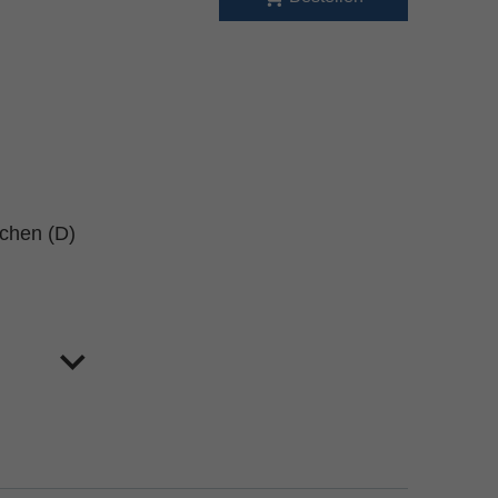
schen (D)