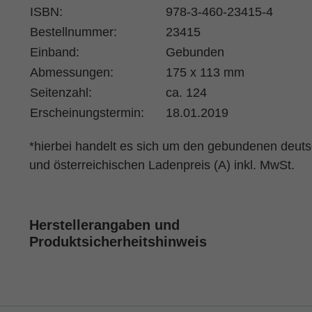
ISBN:
978-3-460-23415-4
Bestellnummer:
23415
Einband:
Gebunden
Abmessungen:
175 x 113 mm
Seitenzahl:
ca. 124
Erscheinungstermin:
18.01.2019
*hierbei handelt es sich um den gebundenen deut
und österreichischen Ladenpreis (A) inkl. MwSt.
Herstellerangaben und
Produktsicherheitshinweis