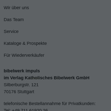
Wir über uns
Das Team
Service
Kataloge & Prospekte
Für Wiederverkäufer
bibelwerk impuls
im
Verlag Katholisches Bibelwerk GmbH
Silberburgstr. 121
70176 Stuttgart
telefonische Bestellannahme für Privatkunden:
Tel:
+49 711 61920 26