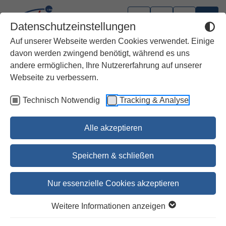
Datenschutzeinstellungen
Auf unserer Webseite werden Cookies verwendet. Einige
davon werden zwingend benötigt, während es uns
andere ermöglichen, Ihre Nutzererfahrung auf unserer
Webseite zu verbessern.
Technisch Notwendig
Tracking & Analyse
Alle akzeptieren
Speichern & schließen
Nur essenzielle Cookies akzeptieren
Prophetische Worte
Weitere Informationen anzeigen
Advent Lesejahr C