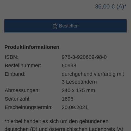
36,00 €
Bestellen
Produktinformationen
ISBN:
978-3-920609-98-0
Bestellnummer:
60998
Einband:
durchgehend vierfarbig mit
3 Lesebändern
Abmessungen:
240 x 175 mm
Seitenzahl:
1696
Erscheinungstermin:
20.09.2021
*hierbei handelt es sich um den gebundenen
deutschen (D) und österreichischen Ladenpreis (A)