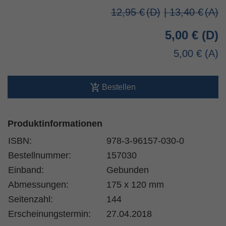
12,95 €
| 13,40 €
5,00 €
5,00 €
Bestellen
Produktinformationen
ISBN:
978-3-96157-030-0
Bestellnummer:
157030
Einband:
Gebunden
Abmessungen:
175 x 120 mm
Seitenzahl:
144
Erscheinungstermin:
27.04.2018