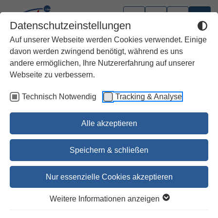
Datenschutzeinstellungen
Auf unserer Webseite werden Cookies verwendet. Einige
davon werden zwingend benötigt, während es uns
andere ermöglichen, Ihre Nutzererfahrung auf unserer
Webseite zu verbessern.
Technisch Notwendig
Tracking & Analyse
Alle akzeptieren
Speichern & schließen
Nur essenzielle Cookies akzeptieren
Wie der Golf vom Papst ins
Weitere Informationen anzeigen
Casino kam