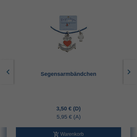
Segensarmbändchen
3,50 €
5,95 €
Warenkorb