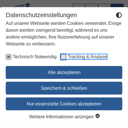
Datenschutzeinstellungen
Auf unserer Webseite werden Cookies verwendet. Einige
davon werden zwingend benötigt, während es uns
andere ermöglichen, Ihre Nutzererfahrung auf unserer
Webseite zu verbessern.
Technisch Notwendig
Tracking & Analyse
Alle akzeptieren
Speichern & schließen
Nur essenzielle Cookies akzeptieren
Stempel Markus 9,24
Weitere Informationen anzeigen