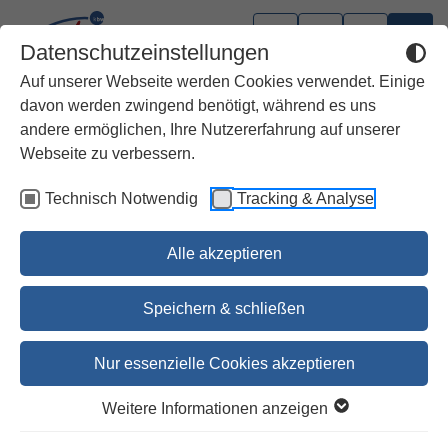
Datenschutzeinstellungen
Auf unserer Webseite werden Cookies verwendet. Einige
davon werden zwingend benötigt, während es uns
andere ermöglichen, Ihre Nutzererfahrung auf unserer
Webseite zu verbessern.
Technisch Notwendig
Tracking & Analyse
Alle akzeptieren
Speichern & schließen
Nur essenzielle Cookies akzeptieren
1
2
Weitere Informationen anzeigen
Die Sehnsucht nach dem Ort