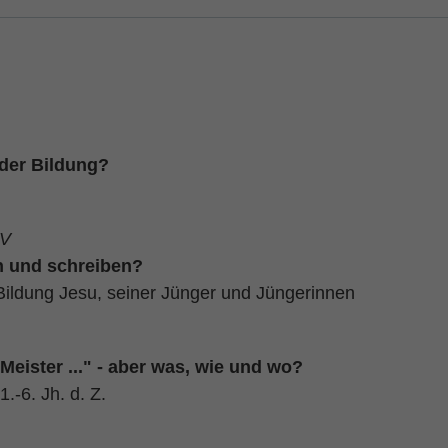
 der Bildung?
IV
n und schreiben?
Bildung Jesu, seiner Jünger und Jüngerinnen
Meister ..." - aber was, wie und wo?
.-6. Jh. d. Z.