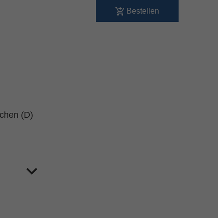
Bestellen
schen (D)