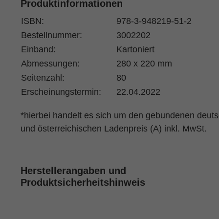
Produktinformationen
ISBN:
978-3-948219-51-2
Bestellnummer:
3002202
Einband:
Kartoniert
Abmessungen:
280 x 220 mm
Seitenzahl:
80
Erscheinungstermin:
22.04.2022
*hierbei handelt es sich um den gebundenen deut
und österreichischen Ladenpreis (A) inkl. MwSt.
Herstellerangaben und
Produktsicherheitshinweis