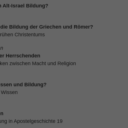
 Alt-Israel Bildung?
 die Bildung der Griechen und Römer?
frühen Christentums
nn
er Herrschenden
heken zwischen Macht und Religion
issen und Bildung?
 Wissen
en
ng in Apostelgeschichte 19