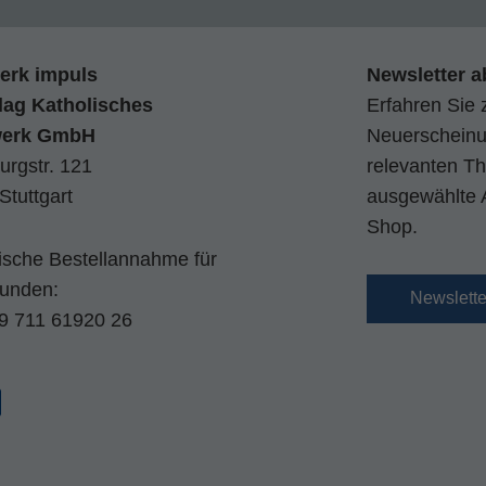
erk impuls
Newsletter a
lag Katholisches
Erfahren Sie 
werk GmbH
Neuerscheinun
urgstr. 121
relevanten Th
Stuttgart
ausgewählte 
Shop.
nische Bestellannahme für
kunden:
Newslett
9 711 61920 26