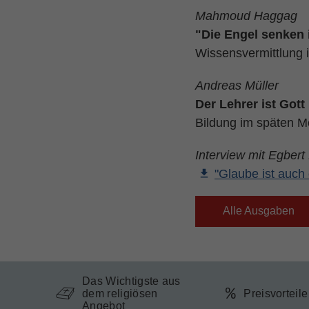
Mahmoud Haggag
"Die Engel senken
Wissensvermittlung 
Andreas Müller
Der Lehrer ist Gott
Bildung im späten 
Interview mit Egbert
"Glaube ist auch 
Alle Ausgaben
Das Wichtigste aus
dem religiösen
Preisvorteil
Angebot