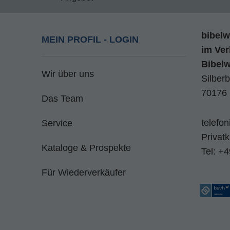
bibelw
MEIN PROFIL - LOGIN
im
Ver
Bibel
Wir über uns
Silberb
70176 
Das Team
telefo
Service
Privat
Kataloge & Prospekte
Tel:
+4
Für Wiederverkäufer