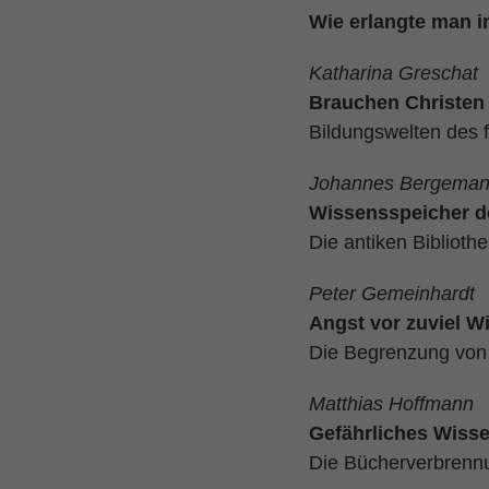
Wie erlangte man in
Katharina Greschat
Brauchen Christen
Bildungswelten des 
Johannes Bergema
Wissensspeicher d
Die antiken Bibliot
Peter Gemeinhardt
Angst vor zuviel W
Die Begrenzung von
Matthias Hoffmann
Gefährliches Wiss
Die Bücherverbrennu