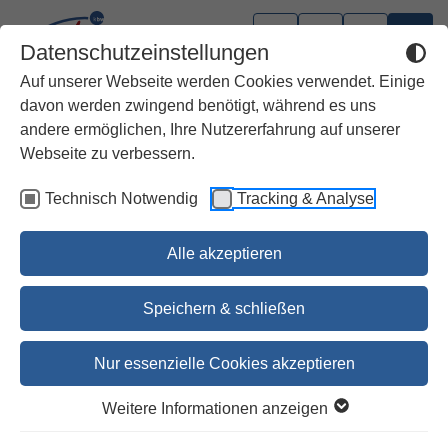
Datenschutzeinstellungen
Auf unserer Webseite werden Cookies verwendet. Einige
davon werden zwingend benötigt, während es uns
andere ermöglichen, Ihre Nutzererfahrung auf unserer
Webseite zu verbessern.
Technisch Notwendig
Tracking & Analyse
Alle akzeptieren
Speichern & schließen
Nur essenzielle Cookies akzeptieren
vergissmeinnicht 2027
Weitere Informationen anzeigen
Taschenkalender