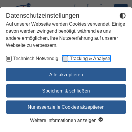
Datenschutzeinstellungen
Auf unserer Webseite werden Cookies verwendet. Einige
davon werden zwingend benötigt, während es uns
andere ermöglichen, Ihre Nutzererfahrung auf unserer
Webseite zu verbessern.
Technisch Notwendig
Tracking & Analyse
Alle akzeptieren
Speichern & schließen
Nur essenzielle Cookies akzeptieren
Apostelgeschichte
Weitere Informationen anzeigen
SKKNT 5