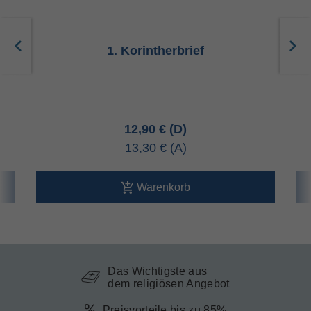
1. Korintherbrief
12,90 €
13,30 €
Warenkorb
Das Wichtigste aus
dem religiösen Angebot
Preisvorteile bis zu 85%