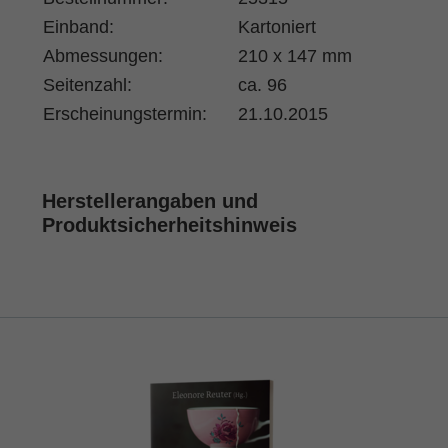
Einband:
Kartoniert
Abmessungen:
210 x 147 mm
Seitenzahl:
ca. 96
Erscheinungstermin:
21.10.2015
Herstellerangaben und
Produktsicherheitshinweis