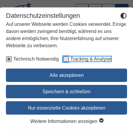
Datenschutzeinstellungen
Auf unserer Webseite werden Cookies verwendet. Einige
davon werden zwingend benötigt, während es uns
andere ermöglichen, Ihre Nutzererfahrung auf unserer
Webseite zu verbessern.
Technisch Notwendig
Tracking & Analyse
Alle akzeptieren
Speichern & schließen
Nur essenzielle Cookies akzeptieren
1
2
3
4
5
6
Weitere Informationen anzeigen
Codex Biblicus Die Evangelien