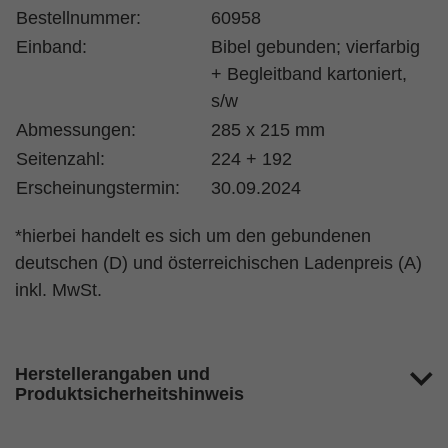
Bestellnummer:
60958
Einband:
Bibel gebunden; vierfarbig
+ Begleitband kartoniert,
s/w
Abmessungen:
285 x 215 mm
Seitenzahl:
224 + 192
Erscheinungstermin:
30.09.2024
*hierbei handelt es sich um den gebundenen
deutschen (D) und österreichischen Ladenpreis (A)
inkl. MwSt.
Herstellerangaben und
Produktsicherheitshinweis