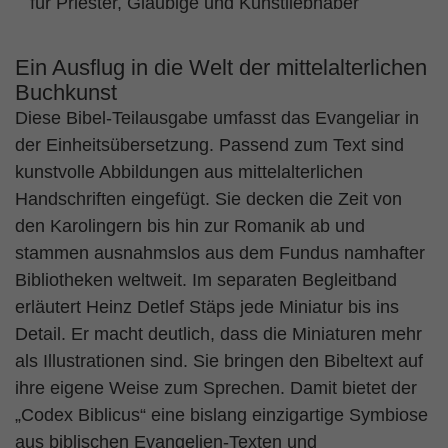
für Priester, Gläubige und Kunstliebhaber
Ein Ausflug in die Welt der mittelalterlichen
Buchkunst
Diese Bibel-Teilausgabe umfasst das Evangeliar in
der Einheitsübersetzung. Passend zum Text sind
kunstvolle Abbildungen aus mittelalterlichen
Handschriften eingefügt. Sie decken die Zeit von
den Karolingern bis hin zur Romanik ab und
stammen ausnahmslos aus dem Fundus namhafter
Bibliotheken weltweit. Im separaten Begleitband
erläutert Heinz Detlef Stäps jede Miniatur bis ins
Detail. Er macht deutlich, dass die Miniaturen mehr
als Illustrationen sind. Sie bringen den Bibeltext auf
ihre eigene Weise zum Sprechen. Damit bietet der
„Codex Biblicus“ eine bislang einzigartige Symbiose
aus biblischen Evangelien-Texten und