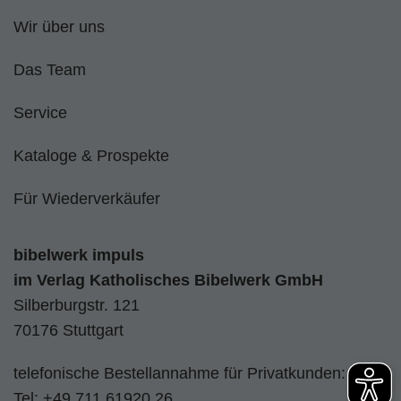
Wir über uns
Das Team
Service
Kataloge & Prospekte
Für Wiederverkäufer
bibelwerk impuls
im
Verlag Katholisches Bibelwerk GmbH
Silberburgstr. 121
70176 Stuttgart
telefonische Bestellannahme für Privatkunden:
Tel:
+49 711 61920 26