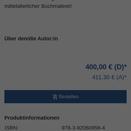
mittelalterlicher Buchmalerei!
Über den/die Autor:in
400,00 €
411,30 €
Bestellen
Produktinformationen
ISBN:
978-3-92060958-4