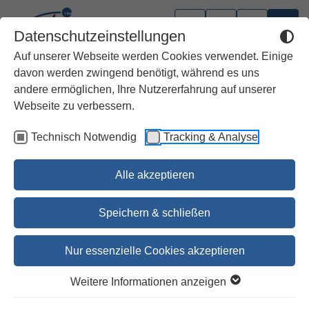
Datenschutzeinstellungen
Auf unserer Webseite werden Cookies verwendet. Einige
davon werden zwingend benötigt, während es uns
andere ermöglichen, Ihre Nutzererfahrung auf unserer
Webseite zu verbessern.
Technisch Notwendig
Tracking & Analyse
Alle akzeptieren
Speichern & schließen
Nur essenzielle Cookies akzeptieren
1
2
3
4
5
6
7
8
9
Weitere Informationen anzeigen
Das Alte Testament und seine