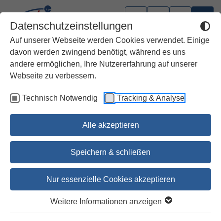
Datenschutzeinstellungen
Auf unserer Webseite werden Cookies verwendet. Einige
davon werden zwingend benötigt, während es uns
andere ermöglichen, Ihre Nutzererfahrung auf unserer
Webseite zu verbessern.
Technisch Notwendig
Tracking & Analyse
Alle akzeptieren
Speichern & schließen
Nur essenzielle Cookies akzeptieren
1
2
Weitere Informationen anzeigen
David