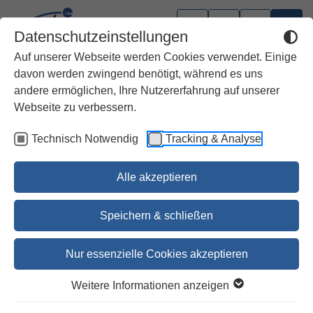
Datenschutzeinstellungen
Auf unserer Webseite werden Cookies verwendet. Einige
davon werden zwingend benötigt, während es uns
andere ermöglichen, Ihre Nutzererfahrung auf unserer
Webseite zu verbessern.
Technisch Notwendig
Tracking & Analyse
Alle akzeptieren
Speichern & schließen
Nur essenzielle Cookies akzeptieren
1
2
Weitere Informationen anzeigen
Ministrantenplakette aus