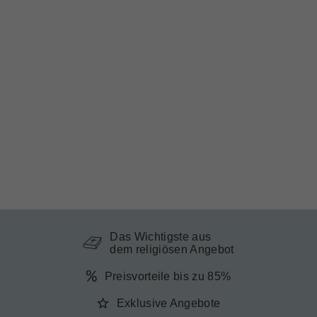
Das Wichtigste aus
dem religiösen Angebot
Preisvorteile bis zu 85%
Exklusive Angebote