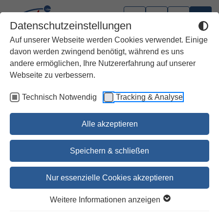
Datenschutzeinstellungen
Auf unserer Webseite werden Cookies verwendet. Einige
davon werden zwingend benötigt, während es uns
andere ermöglichen, Ihre Nutzererfahrung auf unserer
Webseite zu verbessern.
Technisch Notwendig
Tracking & Analyse
Alle akzeptieren
Speichern & schließen
Nur essenzielle Cookies akzeptieren
1
2
3
4
5
6
7
Weitere Informationen anzeigen
Bibel in 5 Einzelbüchern in